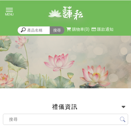
購物車
0
匯款通知
禮儀資訊